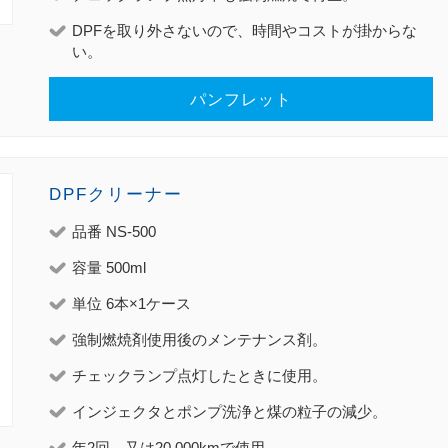
DPFを取り外さないので、時間やコストが掛からな
い。
パンフレット
DPFクリーナー
品番 NS-500
容量 500ml
単位 6本×1ケース
強制燃焼剤使用後のメンテナンス剤。
チェックランプ点灯したときに使用。
インジェクタとポンプ洗浄と煤の粒子の減少。
年2回、又は20,000kmで使用。