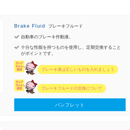
Brake Fluid
ブレーキフルード
自動車のブレーキ作動液。
十分な性能を持つものを使用し、定期交換すること
がポイントです。
ブレーキ液は正しいものを入れましょう
ブレーキフルードの交換について
パンフレット