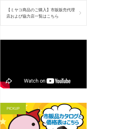
【ミヤコ商品のご購入】市販販売代理
店および協力店一覧はこちら
PICKUP