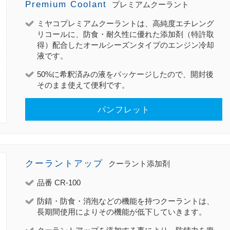
Premium Coolant
プレミアムクーラント
ミヤコプレミアムクーラントは、高純度エチレング
リコールに、防食・耐久性に優れた添加剤（特許取
得）配合したオールシーズンタイプのエンジン冷却
液です。
50%に希釈済みの液をパッケージしたので、開封後
そのまま使えて便利です。
パンフレット
クーラントアップ
クーラント添加剤
品番 CR-100
防錆・防食・消泡などの機能を持つクーラントは、
長期間使用によりその機能が低下していきます。