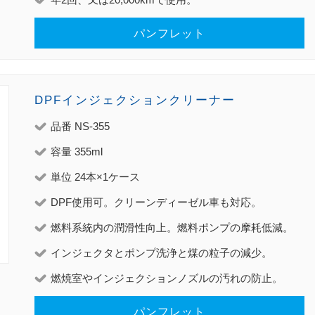
パンフレット
DPFインジェクションクリーナー
品番 NS-355
容量 355ml
単位 24本×1ケース
DPF使用可。クリーンディーゼル車も対応。
燃料系統内の潤滑性向上。燃料ポンプの摩耗低減。
インジェクタとポンプ洗浄と煤の粒子の減少。
燃焼室やインジェクションノズルの汚れの防止。
パンフレット