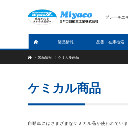
ブレーキエ
製品情報
品番・在庫検索
ホーム
ホーム
製品情報
ケミカル商品
ケミカル商品
自動車にはさまざまなケミカル品が使われてい