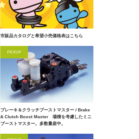
市販品カタログと希望小売価格表はこちら
PICKUP
ブレーキ＆クラッチブーストマスター / Brake
& Clutch Boost Master 場積を考慮したミニ
ブーストマスター。多数量産中。