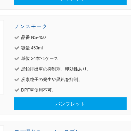
ノンスモーク
品番 NS-450
容量 450ml
単位 24本×1ケース
黒鉛排出車の抑制剤。即効性あり。
炭素粒子の発生や黒鉛を抑制。
DPF車使用不可。
パンフレット