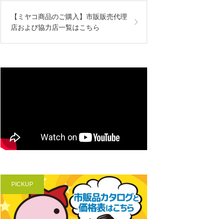
【ミヤコ商品のご購入】市販販売代理
店および協力店一覧はこちら
PICKUP