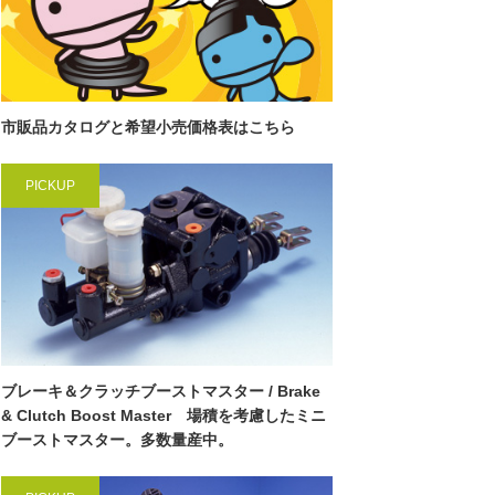
市販品カタログと希望小売価格表はこちら
PICKUP
ブレーキ＆クラッチブーストマスター / Brake
& Clutch Boost Master 場積を考慮したミニ
ブーストマスター。多数量産中。