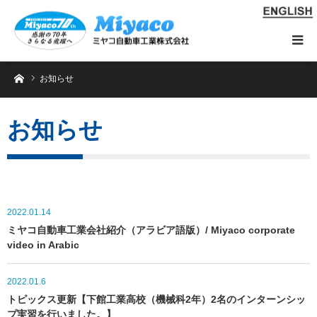
ホーム
お知らせ
お知らせ
2022.01.14
ミヤコ自動車工業会社紹介（アラビア語版）/ Miyaco corporate
video in Arabic
2022.01.6
トピックス更新【下館工業高校（機械科2年）2名のインターンシッ
プ実習を行いました。】