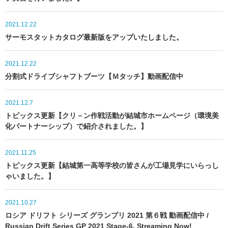
2021.12.22
サーモスタットカタログ最新版をアップいたしました。
2021.12.22
分割式ドライブシャフトブーツ【Ｍタッチ】動画配信中
2021.12.7
トピックス更新【クリ－ン作戦活動が結城市ホームページ（環境美
化パートナーシップ）で紹介されました。】
2021.11.25
トピックス更新【結城第一高等学校の皆さんが工場見学にいらっし
ゃいました。】
2021.10.27
ロシア ドリフト シリーズ グランプリ 2021 第６戦 動画配信中 /
Russian Drift Series GP 2021 Stage-6, Streaming Now!