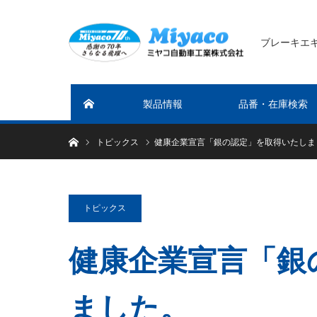
ブレーキエ
製品情報
品番・在庫検索
ホーム
ホーム
トピックス
健康企業宣言「銀の認定」を取得いたしま
トピックス
健康企業宣言「銀
ました。