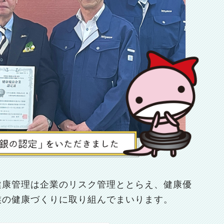
健康管理は企業のリスク管理ととらえ、健康優
族の健康づくりに取り組んでまいります。