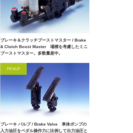
ブレーキ＆クラッチブーストマスター / Brake
& Clutch Boost Master 場積を考慮したミニ
ブーストマスター。多数量産中。
PICKUP
ブレーキ バルブ / Brake Valve 車体ポンプの
入力油圧をペダル操作力に比例して出力油圧と