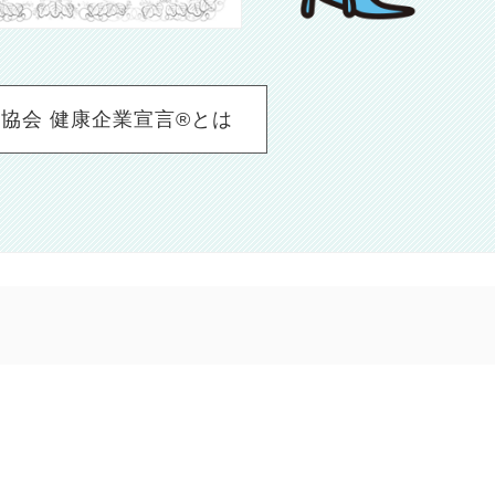
協会 健康企業宣言®とは