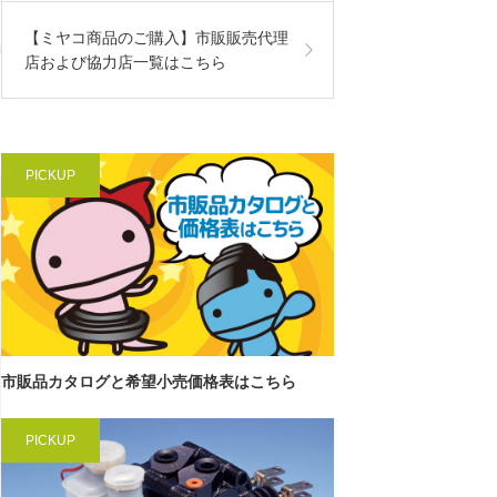
【ミヤコ商品のご購入】市販販売代理
店および協力店一覧はこちら
PICKUP
市販品カタログと希望小売価格表はこちら
PICKUP