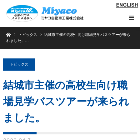
ホーム
トピックス
結城市主催の高校生向け職場見学バスツアーが来ら
れました。…
トピックス
結城市主催の高校生向け職
場見学バスツアーが来られ
ました。