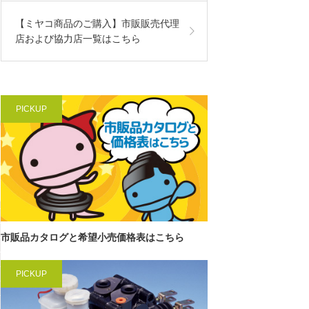
【ミヤコ商品のご購入】市販販売代理
店および協力店一覧はこちら
PICKUP
市販品カタログと希望小売価格表はこちら
PICKUP