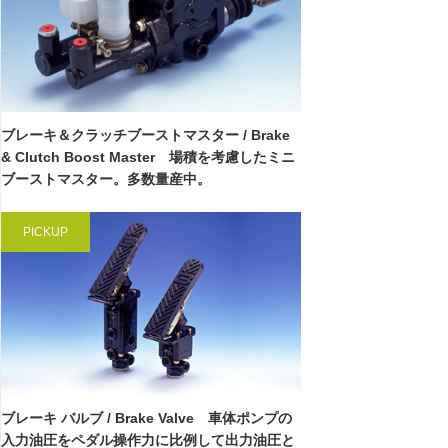
ブレーキ＆クラッチブーストマスター / Brake
& Clutch Boost Master 場積を考慮したミニ
ブーストマスター。多数量産中。
PICKUP
ブレーキ バルブ / Brake Valve 車体ポンプの
入力油圧をペダル操作力に比例して出力油圧と