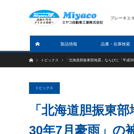
ブレーキエ
製品情報
品番・在庫検索
ホーム
ホーム
トピックス
「北海道胆振東部地震」ならびに「平成30
トピックス
「北海道胆振東部
30年7月豪雨」の