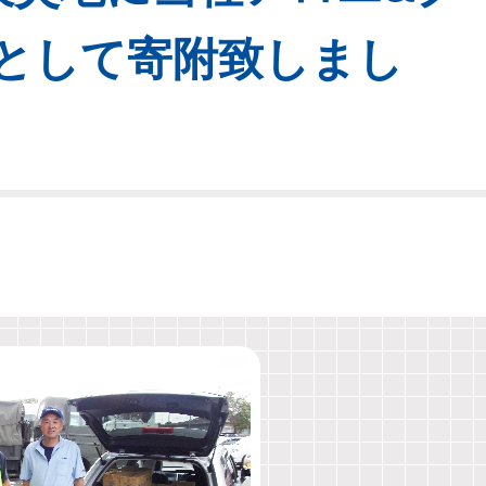
として寄附致しまし