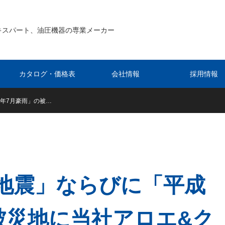
キスパート、油圧機器の専業メーカー
カタログ・価格表
会社情報
採用情報
年7月豪雨」の被…
地震」ならびに「平成
被災地に当社アロエ&ク